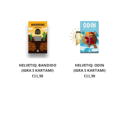
DODAJ
DODAJ
V
V
SEZNAM
SEZNAM
ŽELJA
ŽELJA
HELVETIQ: BANDIDO
HELVETIQ: ODIN
(IGRA S KARTAMI)
(IGRA S KARTAMI)
€
11,90
€
11,90
DODAJ
DODAJ
V
V
SEZNAM
SEZNAM
ŽELJA
ŽELJA