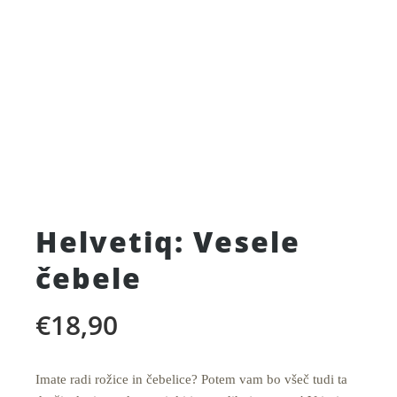
Helvetiq: Vesele
čebele
€
18,90
Imate radi rožice in čebelice? Potem vam bo všeč tudi ta