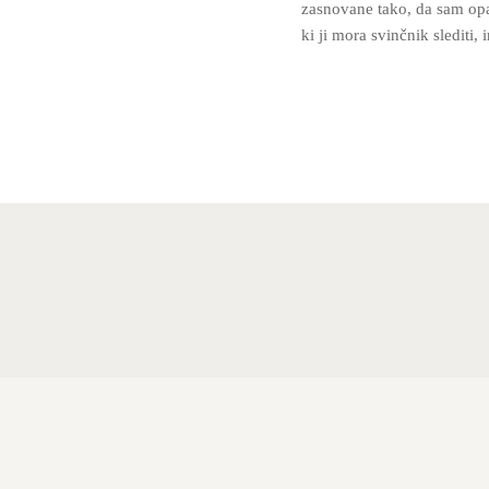
zasnovane tako, da sam opaz
ki ji mora svinčnik slediti, 