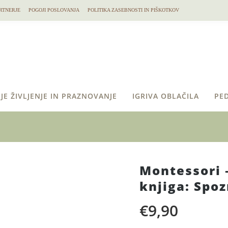
RTNERJE
POGOJI POSLOVANJA
POLITIKA ZASEBNOSTI IN PIŠKOTKOV
JE ŽIVLJENJE IN PRAZNOVANJE
IGRIVA OBLAČILA
PE
Montessori 
knjiga: Spo
€
9,90