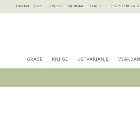
ENGLISH
O NAS
KONTAKT
INFORMACIJE ZA KUPCE
INFORMACIJE ZA PA
IGRAČE
KNJIGE
USTVARJANJE
VSAKDAN